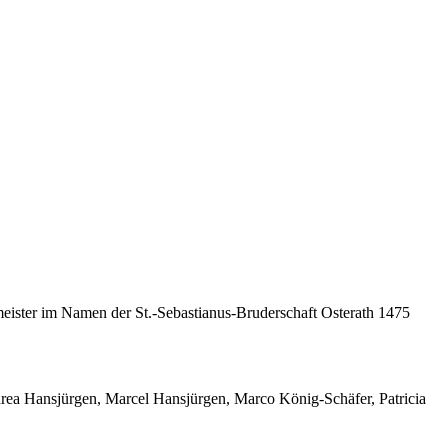
ster im Namen der St.-Sebastianus-Bruderschaft Osterath 1475
ea Hansjürgen, Marcel Hansjürgen, Marco König-Schäfer, Patricia