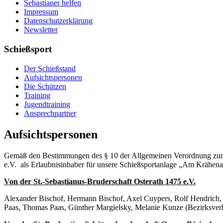
Sebastianer helfen
Impressum
Datenschutzerklärung
Newsletter
Schießsport
Der Schießstand
Aufsichtspersonen
Die Schützen
Training
Jugendtraining
Ansprechpartner
Aufsichtspersonen
Gemäß den Bestimmungen des § 10 der Allgemeinen Verordnung zum 
e.V. als Er­laubnisinhaber für unsere Schießsportanlage „Am Krähen­a
Von der St.-Sebastianus-Bruderschaft Osterath 1475 e.V.
Alexander Bischof, Hermann Bischof, Axel Cuypers, Rolf Hendrich,
Paas, Thomas Paas, Günther Margielsky, Melanie Kunze (Bezirksver