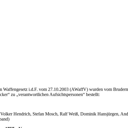
Waffengesetz i.d.F. vom 27.10.2003 (AWaffV) wurden vom Brudermei
cker“ zu „verantwortlichen Aufsichtspersonen“ bestellt:
 Volker Hendrich, Stefan Mosch, Ralf Weiß, Dominik Hansjürgen, Andr
band)