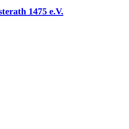
terath 1475 e.V.